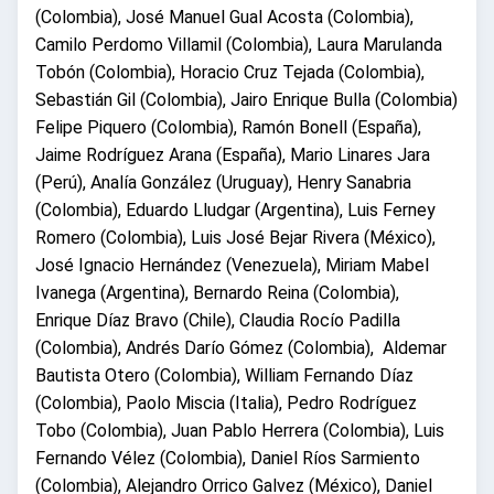
(Colombia), José Manuel Gual Acosta (Colombia),
Camilo Perdomo Villamil (Colombia), Laura Marulanda
Tobón (Colombia), Horacio Cruz Tejada (Colombia),
Sebastián Gil (Colombia), Jairo Enrique Bulla (Colombia)
Felipe Piquero (Colombia), Ramón Bonell (España),
Jaime Rodríguez Arana (España), Mario Linares Jara
(Perú), Analía González (Uruguay), Henry Sanabria
(Colombia), Eduardo Lludgar (Argentina), Luis Ferney
Romero (Colombia), Luis José Bejar Rivera (México),
José Ignacio Hernández (Venezuela), Miriam Mabel
Ivanega (Argentina), Bernardo Reina (Colombia),
Enrique Díaz Bravo (Chile), Claudia Rocío Padilla
(Colombia), Andrés Darío Gómez (Colombia), Aldemar
Bautista Otero (Colombia), William Fernando Díaz
(Colombia), Paolo Miscia (Italia), Pedro Rodríguez
Tobo (Colombia), Juan Pablo Herrera (Colombia), Luis
Fernando Vélez (Colombia), Daniel Ríos Sarmiento
(Colombia), Alejandro Orrico Galvez (México), Daniel