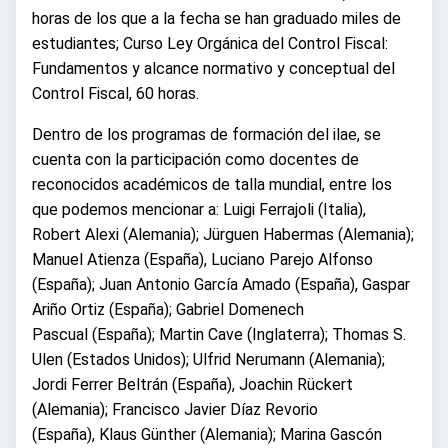
horas de los que a la fecha se han graduado miles de
estudiantes; Curso Ley Orgánica del Control Fiscal:
Fundamentos y alcance normativo y conceptual del
Control Fiscal, 60 horas.
Dentro de los programas de formación del ilae, se
cuenta con la participación como docentes de
reconocidos académicos de talla mundial, entre los
que podemos mencionar a: Luigi Ferrajoli (Italia),
Robert Alexi (Alemania); Jürguen Habermas (Alemania);
Manuel Atienza (España), Luciano Parejo Alfonso
(España); Juan Antonio García Amado (España), Gaspar
Ariño Ortiz (España); Gabriel Domenech
Pascual (España); Martin Cave (Inglaterra); Thomas S.
Ulen (Estados Unidos); Ulfrid Nerumann (Alemania);
Jordi Ferrer Beltrán (España), Joachin Rückert
(Alemania); Francisco Javier Díaz Revorio
(España), Klaus Günther (Alemania); Marina Gascón