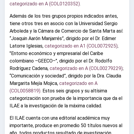
categorizado en A (COL0120352)
.
Además de los tres grupos propios indicados antes,
tiene otros tres en asocio con la Universidad Sergio
Arboleda y la Cámara de Comercio de Santa Marta así:
“Joaquin Aarón Manjarrés”, dirigido por el Dr. Edimer
Latorre Iglesias,
categorizado en A1 (COL0072925)
;
"Entorno económico y empresarial del Caribe
colombiano –GEECO–", dirigido por el Dr. Rodolfo
Rodríguez Cadena,
categorizado en A (COL00279229)
;
“Comunicación y sociedad”, dirigido por la Dra. Claudia
Margarita Mejía Mojica,
categorizado en A
(COL0058819)
.
Estos seis grupos y su altísima
categorización son prueba de la importancia que da el
ILAE a la investigación de la máxima calidad.
El ILAE cuenta con una editorial académica muy
importante, produce en promedio 50 títulos nuevos al
año, todos productos resultado de investigación,