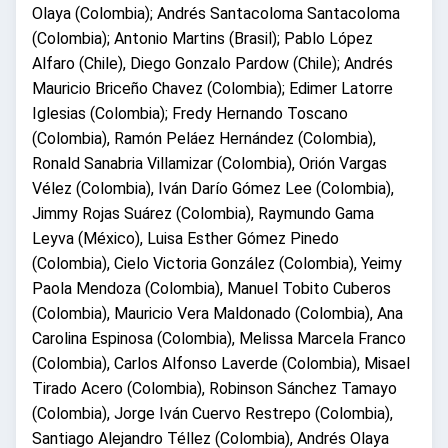
Olaya (Colombia); Andrés Santacoloma Santacoloma
(Colombia); Antonio Martins (Brasil); Pablo López
Alfaro (Chile), Diego Gonzalo Pardow (Chile); Andrés
Mauricio Briceño Chavez (Colombia); Edimer Latorre
Iglesias (Colombia); Fredy Hernando Toscano
(Colombia), Ramón Peláez Hernández (Colombia),
Ronald Sanabria Villamizar (Colombia), Orión Vargas
Vélez (Colombia), Iván Darío Gómez Lee (Colombia),
Jimmy Rojas Suárez (Colombia), Raymundo Gama
Leyva (México), Luisa Esther Gómez Pinedo
(Colombia), Cielo Victoria González (Colombia), Yeimy
Paola Mendoza (Colombia), Manuel Tobito Cuberos
(Colombia), Mauricio Vera Maldonado (Colombia), Ana
Carolina Espinosa (Colombia), Melissa Marcela Franco
(Colombia), Carlos Alfonso Laverde (Colombia), Misael
Tirado Acero (Colombia), Robinson Sánchez Tamayo
(Colombia), Jorge Iván Cuervo Restrepo (Colombia),
Santiago Alejandro Téllez (Colombia), Andrés Olaya